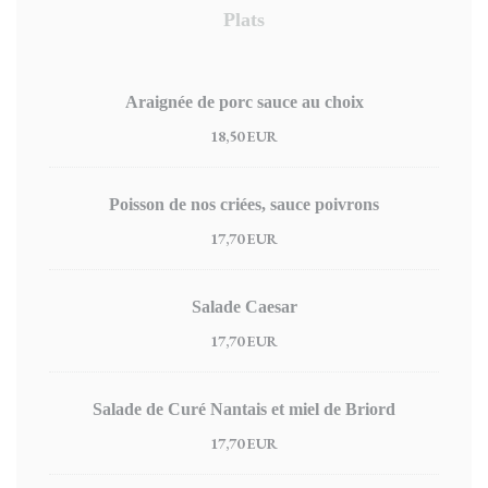
Plats
Araignée de porc sauce au choix
18,50 EUR
Poisson de nos criées, sauce poivrons
17,70 EUR
Salade Caesar
17,70 EUR
Salade de Curé Nantais et miel de Briord
17,70 EUR