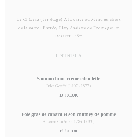
Le Château (1er étage) A la carte ou Menu au choix
de la carte : Entrée, Plat, Assiette de Fromages et
Dessert : 45€
ENTREES
Saumon fumé crême ciboulette
Jules Gouffé (1807 - 1877)
13,50 EUR
Foie gras de canard et son chutney de pomme
Antonin Carême ( 1784-1833 )
15,50 EUR