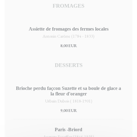
FROMAGES
Assiette de fromages des fermes locales
Antonin Carême (1784 - 1833)
8,00 EUR
DESSERTS
Brioche perdu façcon Suzette et sa boule de glace a
la fleur d'oranger
Urbain Dubois ( 1818-1901)
9,00 EUR
Paris -Briord
Auguste Escoffier (1846-1935)