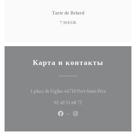
Tarte de Briord
7,50 EUR
Карта и контакты
((открывается 
1 place de l'église 44710 Port-Saint-Père
02 40 31 68 72
Facebook ((открывается в новом 
Instagram ((открывается в