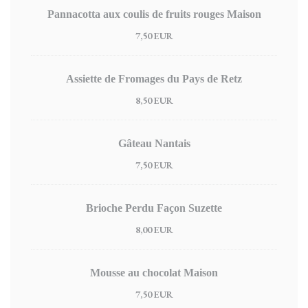
Pannacotta aux coulis de fruits rouges Maison
7,50 EUR
Assiette de Fromages du Pays de Retz
8,50 EUR
Gâteau Nantais
7,50 EUR
Brioche Perdu Façon Suzette
8,00 EUR
Mousse au chocolat Maison
7,50 EUR