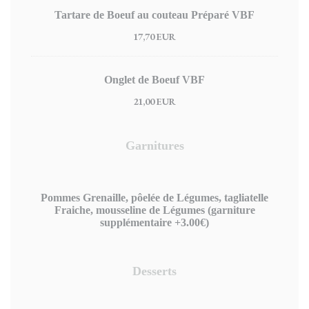
Tartare de Boeuf au couteau Préparé VBF
17,70 EUR
Onglet de Boeuf VBF
21,00 EUR
Garnitures
Pommes Grenaille, pôelée de Légumes, tagliatelle
Fraiche, mousseline de Légumes (garniture
supplémentaire +3.00€)
Desserts