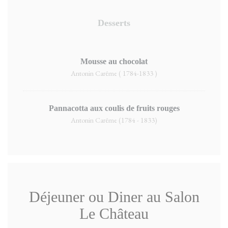
Desserts
Mousse au chocolat
Antonin Carême ( 1784-1833 )
Pannacotta aux coulis de fruits rouges
Antonin Carême (1784 - 1833)
Déjeuner ou Diner au Salon
Le Château