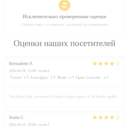
Исключительно проверенные оценки
Оценки только от клиентов, сделавших резервирование
Оценки наших посетителей
Bernadette
P
2026-06-18
- 13:00 - гости 6
Услуги
:
4
/5
Атмосфера
:
5
/5
Меню
:
4
/5
Цена / качество
:
4
/5
Tres beau cadre, personnel avenant et repas copieux et de bonne qualité.
Sonia
C
2026-06-13
- 20:00 - гости 2