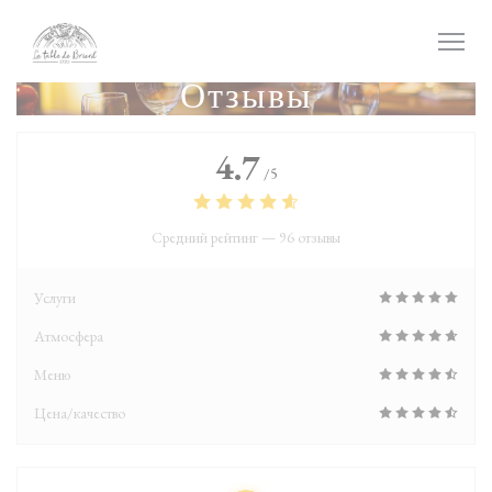
Панель управления cookies
Отзывы
4.7
/5
Средний рейтинг —
96 отзывы
Услуги
Атмосфера
Меню
Цена/качество