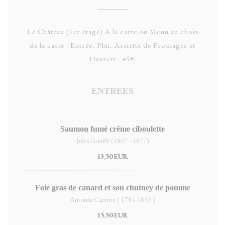
Le Château (1er étage) A la carte ou Menu au choix
de la carte : Entrée, Plat, Assiette de Fromages et
Dessert : 45€
ENTREES
Saumon fumé crême ciboulette
Jules Gouffé (1807 - 1877)
13,50 EUR
Foie gras de canard et son chutney de pomme
Antonin Carême ( 1784-1833 )
15,50 EUR