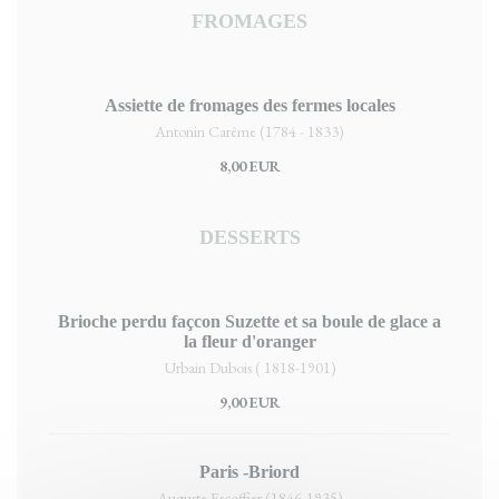
FROMAGES
Assiette de fromages des fermes locales
Antonin Carême (1784 - 1833)
8,00 EUR
DESSERTS
Brioche perdu façcon Suzette et sa boule de glace a
la fleur d'oranger
Urbain Dubois ( 1818-1901)
9,00 EUR
Paris -Briord
Auguste Escoffier (1846-1935)