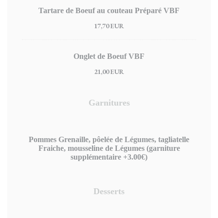
Tartare de Boeuf au couteau Préparé VBF
17,70 EUR
Onglet de Boeuf VBF
21,00 EUR
Garnitures
Pommes Grenaille, pôelée de Légumes, tagliatelle
Fraiche, mousseline de Légumes (garniture
supplémentaire +3.00€)
Desserts