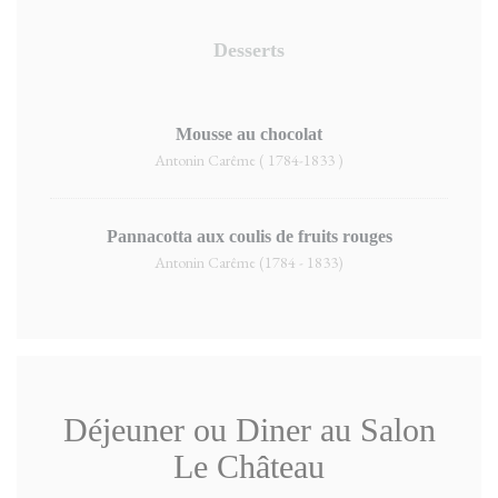
Desserts
Mousse au chocolat
Antonin Carême ( 1784-1833 )
Pannacotta aux coulis de fruits rouges
Antonin Carême (1784 - 1833)
Déjeuner ou Diner au Salon
Le Château