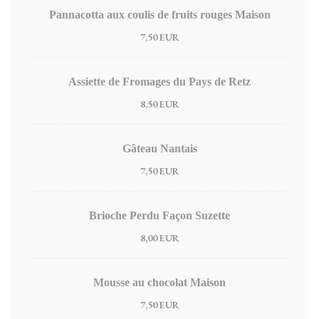
Pannacotta aux coulis de fruits rouges Maison
7,50 EUR
Assiette de Fromages du Pays de Retz
8,50 EUR
Gâteau Nantais
7,50 EUR
Brioche Perdu Façon Suzette
8,00 EUR
Mousse au chocolat Maison
7,50 EUR