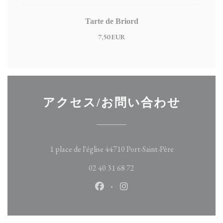
Tarte de Briord
7,50 EUR
アクセス/お問い合わせ
((新しいウィ
1 place de l'église 44710 Port-Saint-Père
02 40 31 68 72
Facebook ((新しいウィンドウ
Instagram ((新しいウ