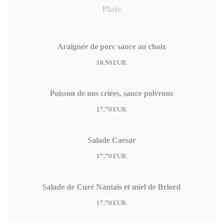
Plats
Araignée de porc sauce au choix
18,50 EUR
Poisson de nos criées, sauce poivrons
17,70 EUR
Salade Caesar
17,70 EUR
Salade de Curé Nantais et miel de Briord
17,70 EUR