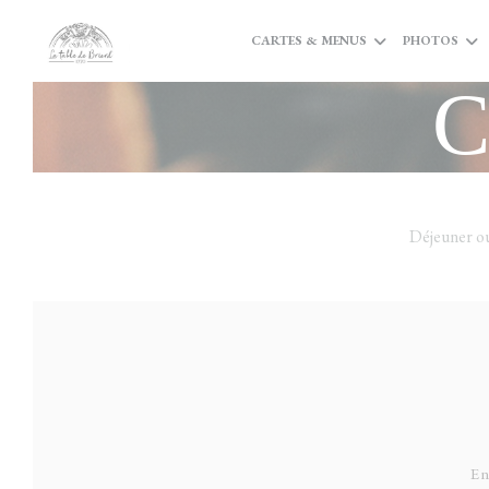
Personnalisation de vos choix en matière de cookies
CARTES & MENUS
PHOTOS
C
Déjeuner ou
En