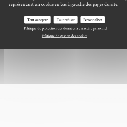
représentant un cookie en bas à gauche des pages du site.
Tout accepter
Tout refuser
Personnaliser
Politique de protection des données à caractère personnel
Politique de gestion des cookies
A la carte du Village