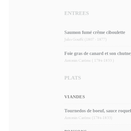
ENTREES
Saumon fumé crême ciboulette
Jules Gouffé (1807 - 1877)
Foie gras de canard et son chut
Antonin Carême ( 1784-1833 )
PLATS
VIANDES
Tournedos de boeuf, sauce roquef
Antonin Carême (1784-1833)