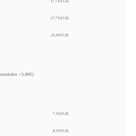
17,70 EUR
17,70 EUR
21,00 EUR
mentaire +3.00€)
7,50 EUR
8,50 EUR