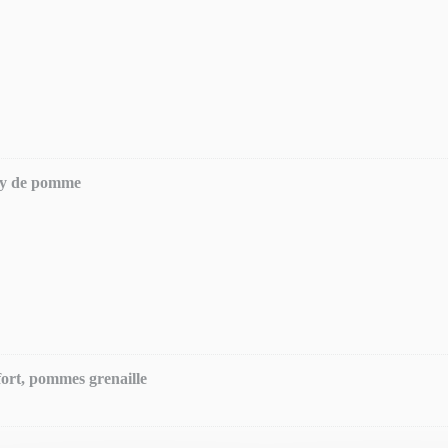
ney de pomme
ort, pommes grenaille