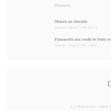
Desserts
Mousse au chocolat
Antonin Carême ( 1784-1833 )
Pannacotta aux coulis de fruits r
Antonin Carême (1784 - 1833)
D
Le Château (1er étage) A