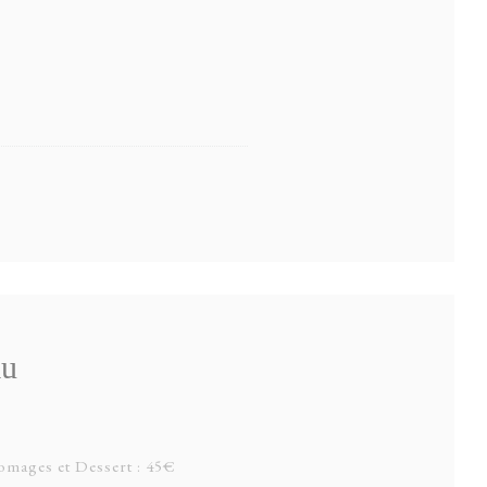
au
Fromages et Dessert : 45€