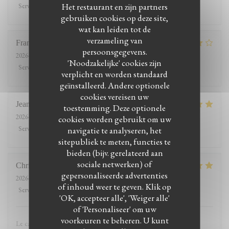
Het restaurant en zijn partners
Service
:
5
/5
Atmosfeer
:
5
/5
Keuken
:
5
/5
Kwaliteit / Prijs
:
5
/5
gebruiken cookies op deze site,
wat kan leiden tot de
verzameling van
François
E
persoonsgegevens.
2026-05-03
- 12:15 - Gasten 3
'Noodzakelijke' cookies zijn
Service
:
5
/5
Atmosfeer
:
5
/5
Keuken
:
5
/5
Kwaliteit / Prijs
:
5
/5
verplicht en worden standaard
geïnstalleerd. Andere optionele
cookies vereisen uw
Jean
C
toestemming. Deze optionele
2026-04-22
- 12:30 - Gasten 4
cookies worden gebruikt om uw
Service
:
5
/5
Atmosfeer
:
5
/5
Keuken
:
4
/5
Kwaliteit / Prijs
:
4
/5
navigatie te analyseren, het
sitepubliek te meten, functies te
bieden (bijv. gerelateerd aan
sociale netwerken) of
Christine
D
gepersonaliseerde advertenties
2026-04-19
- 13:00 - Gasten 2
of inhoud weer te geven. Klik op
Service
:
5
/5
Atmosfeer
:
5
/5
Keuken
:
5
/5
Kwaliteit / Prijs
:
5
/5
'OK, accepteer alle', 'Weiger alle'
of 'Personaliseer' om uw
voorkeuren te beheren. U kunt
Le calme et la gentillesse du personnel