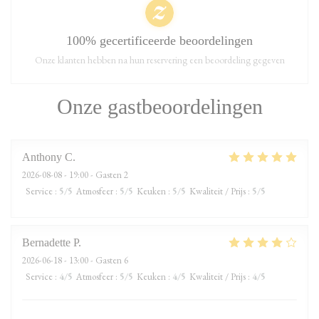
100% gecertificeerde beoordelingen
Onze klanten hebben na hun reservering een beoordeling gegeven
Onze gastbeoordelingen
Anthony
C
2026-08-08
- 19:00 - Gasten 2
Service
:
5
/5
Atmosfeer
:
5
/5
Keuken
:
5
/5
Kwaliteit / Prijs
:
5
/5
Bernadette
P
2026-06-18
- 13:00 - Gasten 6
Service
:
4
/5
Atmosfeer
:
5
/5
Keuken
:
4
/5
Kwaliteit / Prijs
:
4
/5