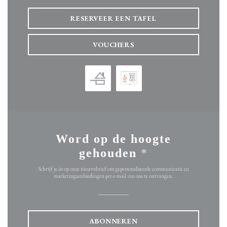
RESERVEER EEN TAFEL
VOUCHERS
Word op de hoogte
gehouden
*
Schrijf je in op onze nieuwsbrief om gepersonaliseerde communicatie en
marketingaanbiedingen per e-mail van ons te ontvangen.
ABONNEREN