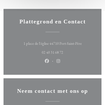
Plattegrond en Contact
((opent in een n
1 place de l'église 44710 Port-Saint-Père
02 40 31 68 72
Facebook ((opent in een nieuw ven
Instagram ((opent in een n
Neem contact met ons op