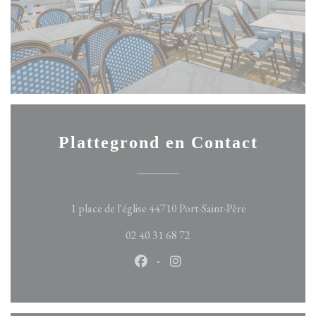
Plattegrond en Contact
((opent in een n
1 place de l'église 44710 Port-Saint-Père
02 40 31 68 72
Facebook ((opent in een nieuw ven
Instagram ((opent in een n