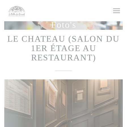
Cookies beheer paneel
Foto's
LE CHATEAU (SALON DU
1ER ÉTAGE AU
RESTAURANT)